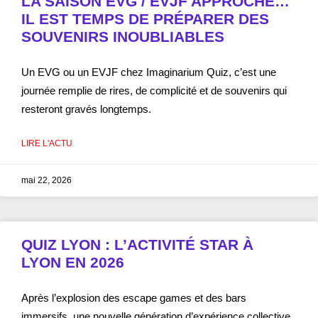
LA SAISON EVG / EVJF APPROCHE…
IL EST TEMPS DE PRÉPARER DES
SOUVENIRS INOUBLIABLES
Un EVG ou un EVJF chez Imaginarium Quiz, c’est une
journée remplie de rires, de complicité et de souvenirs qui
resteront gravés longtemps.
LIRE L'ACTU
mai 22, 2026
QUIZ LYON : L’ACTIVITÉ STAR À
LYON EN 2026
Après l’explosion des escape games et des bars
immersifs, une nouvelle génération d’expérience collective