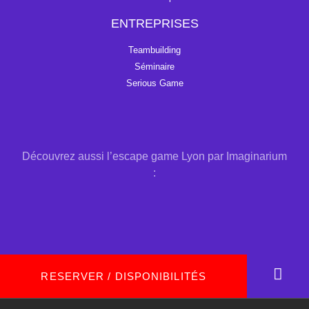
ENTREPRISES
Teambuilding
Séminaire
Serious Game
Découvrez aussi l’
escape game Lyon
par Imaginarium
:
RESERVER / DISPONIBILITÉS