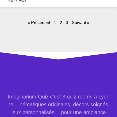
mai 14, 2024
« Précédent
1
2
3
Suivant »
Imaginarium Quiz c’est 3 quiz rooms à Lyon
7e. Thématiques originales, décors soignés,
jeux personnalisés… pour une ambiance