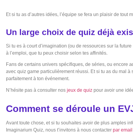
Et si tu as d’autres idées, l’équipe se fera un plaisir de to
Un large choix de quiz déjà exis
Si tu es à court d’imagination (ou de ressources sur la futu
à l’emploi, que tu peux choisir selon tes affinités.
Fans de certains univers spécifiques, de séries, ou encore 
avec quiz game particulièrement réussi. Et si tu as du mal à
parfaitement à ton événement.
N’hésite pas à consulter
nos
jeux de quiz
pour avoir une idée
Comment se déroule un EVJ
Avant toute chose, et si tu souhaites avoir de plus amples i
Imaginarium Quiz, nous t’invitons à nous contacter
par email