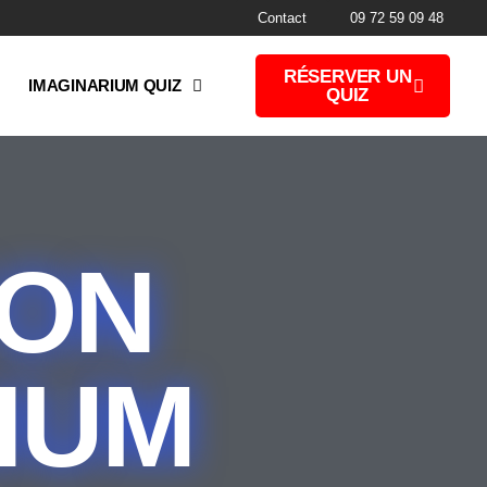
Contact
09 72 59 09 48
RÉSERVER UN
IMAGINARIUM QUIZ
QUIZ
YON
IUM