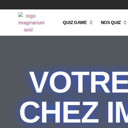
QUIZ GAME
NOS QUIZ
VOTRE
CHEZ I