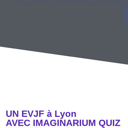
UN EVJF à Lyon
AVEC IMAGINARIUM QUIZ