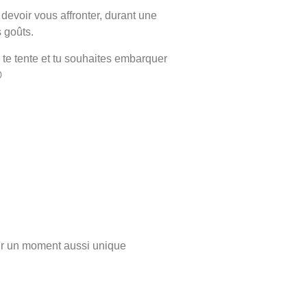
evoir vous affronter, durant une
s goûts.
 te tente et tu souhaites embarquer

pour un moment aussi unique