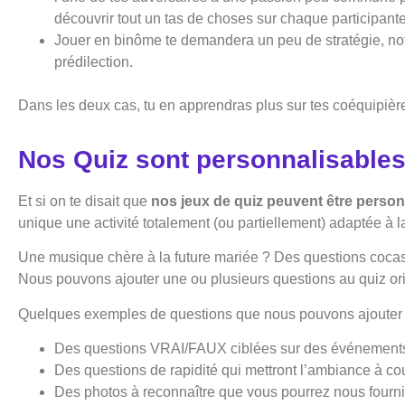
découvrir tout un tas de choses sur chaque participante
Jouer en binôme te demandera un peu de stratégie, no
prédilection.
Dans les deux cas, tu en apprendras plus sur tes coéquipières
Nos Quiz sont personnalisables 
Et si on te disait que
nos jeux de quiz peuvent être pers
unique une activité totalement (ou partiellement) adaptée 
Une musique chère à la future mariée ? Des questions cocass
Nous pouvons ajouter une ou plusieurs questions au quiz ori
Quelques exemples de questions que nous pouvons ajouter à
Des questions VRAI/FAUX ciblées sur des événements pr
Des questions de rapidité qui mettront l’ambiance à co
Des photos à reconnaître que vous pourrez nous fourn