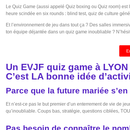
Le Quiz Game (aussi appelé Quiz boxing ou Quiz room) est l
heure scindée en six rounds : blind test, quiz de culture géné
Et l’environnement de jeu dans tout ça ? Des salles immersiv
ton équipe déjantée dans un quiz game inoubliable ? N’hésit
En
Un EVJF quiz game à LYON
C’est LA bonne idée d’activi
Parce que la future mariée s’e
Et n’est-ce pas le but premier d’un enterrement de vie de jeu
qu’inoubliable. Coups bas, stratégie, questions ciblées, T
Pas besoin de connaître le nom