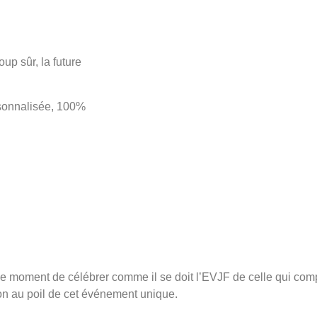
up sûr, la future
sonnalisée, 100%
 le moment de célébrer comme il se doit l’EVJF de celle qui comp
on au poil de cet événement unique.