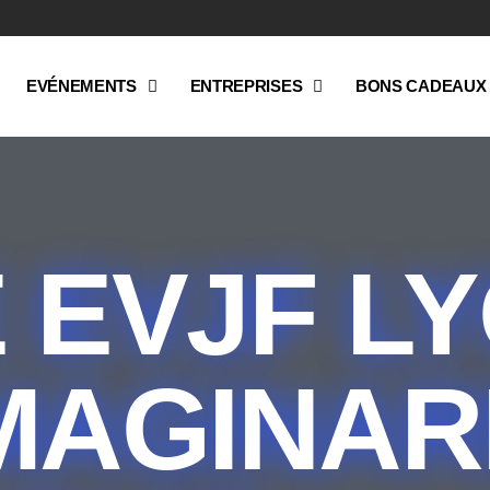
EVÉNEMENTS
ENTREPRISES
BONS CADEAUX
 EVJF L
MAGINAR