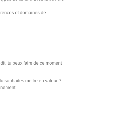
férences et domaines de
n dit, tu peux faire de ce moment
u souhaites mettre en valeur ?
vénement !