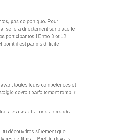
antes, pas de panique. Pour
al se fera directement sur place le
es participantes ! Entre 3 et 12
int il est parfois difficile
 avant toutes leurs compétences et
algie devrait parfaitement remplir
 tous les cas, chacune apprendra
s, tu découvriras sûrement que
types de films… Bref, tu devrais