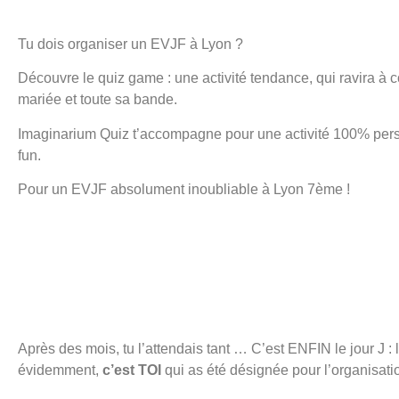
Tu dois organiser un EVJF à Lyon ?
Découvre le quiz game : une activité tendance, qui ravira à co
mariée et toute sa bande.
Imaginarium Quiz t’accompagne pour une activité 100% per
fun.
Pour un EVJF absolument inoubliable à Lyon 7ème !
Après des mois, tu l’attendais tant … C’est ENFIN le jour J :
évidemment,
c’est TOI
qui as été désignée pour l’organisati