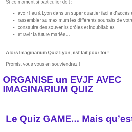
Si ce moment si particulier doit :
avoir lieu à Lyon dans un super quartier facile d’acc
rassembler au maximum les différents souhaits de vot
construire des souvenirs drôles et inoubliables
et ravir la future mariée…
Alors Imaginarium Quiz Lyon, est fait pour toi !
Promis, vous vous en souviendrez !
ORGANISE un EVJF AVEC
IMAGINARIUM QUIZ
Le Quiz GAME... Mais qu’es