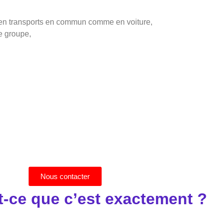
ès en transports en commun comme en voiture,
re groupe,
Nous contacter
t-ce que c’est exactement ?