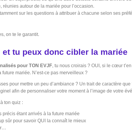
, réunies autour de la mariée pour l’occasion.
tamment sur les questions à attribuer à chacune selon ses pré
, on te le garantit.
et tu peux donc cibler la mariée
onnalisés pour TON EVJF
, tu nous croirais ? OUI, si le cœur t’e
à la future mariée. N’est-ce pas merveilleux ?
es pour mettre un peu d’ambiance ? Un trait de caractère que t
ginel afin de personnaliser votre moment à l’image de votre é
 ton quiz :
écis étant arrivés à la future mariée
up sûr pour savoir QUI la connaît le mieux
ir…