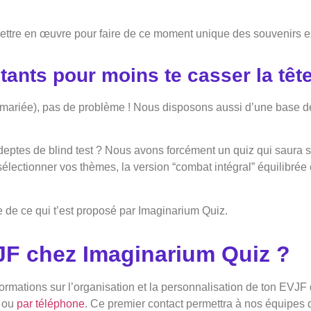
ut mettre en œuvre pour faire de ce moment unique des souvenirs e
tants pour moins te casser la têt
re mariée), pas de problème ! Nous disposons aussi d’une base d
adeptes de blind test ? Nous avons forcément un quiz qui saura 
 sélectionner vos thèmes, la version “combat intégral” équilibr
 de ce qui t’est proposé par Imaginarium Quiz.
F chez Imaginarium Quiz ?
nformations sur l’organisation et la personnalisation de ton EVJ
ou
par téléphone
. Ce premier contact permettra à nos équipes 