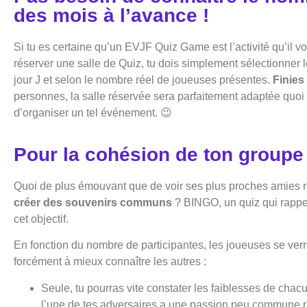
des mois à l’avance !
Si tu es certaine qu’un EVJF Quiz Game est l’activité qu’il 
réserver une salle de Quiz, tu dois simplement sélectionner 
jour J et selon le nombre réel de joueuses présentes.
Finies
personnes, la salle réservée sera parfaitement adaptée quoi qu
d’organiser un tel événement. 😉
Pour la cohésion de ton groupe
Quoi de plus émouvant que de voir ses plus proches amies r
créer des souvenirs communs
? BINGO, un quiz qui rappe
cet objectif.
En fonction du nombre de participantes, les joueuses se ve
forcément à mieux connaître les autres :
Seule, tu pourras vite constater les faiblesses de cha
l’une de tes adversaires a une passion peu commune pou