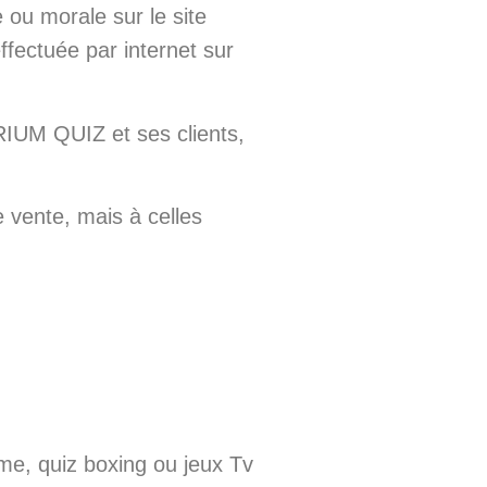
 ou morale sur le site
effectuée par internet sur
RIUM QUIZ et ses clients,
 vente, mais à celles
me, quiz boxing ou jeux Tv