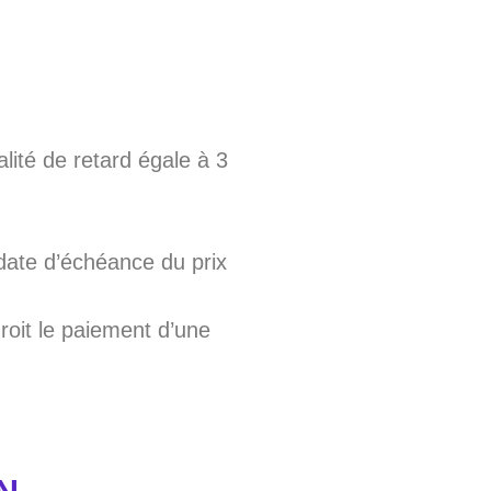
lité de retard égale à 3
date d’échéance du prix
roit le paiement d’une