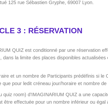
itué 125 rue Sébastien Gryphe, 69007 Lyon.
CLE 3 : RÉSERVATION
ARIUM QUIZ est conditionné par une réservation ef
 dans la limite des places disponibles actualisées 
aire et un nombre de Participants prédéfinis si le Cl
ble que pour ledit créneau jour/horaire et nombre de 
e (ou quiz room) d’IMAGINARIUM QUIZ a une capaci
eut être effectuée pour un nombre inférieur ou égal