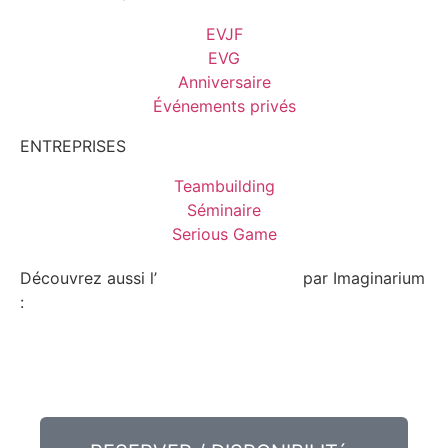
EVJF
EVG
Anniversaire
Événements privés
ENTREPRISES
Teambuilding
Séminaire
Serious Game
Découvrez aussi l’
escape game Lyon
par Imaginarium
: