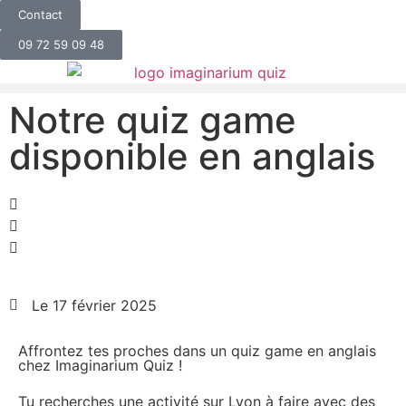
Contact
09 72 59 09 48
Notre quiz game
disponible en anglais
Le
17 février 2025
Affrontez tes proches dans un quiz game en anglais
chez Imaginarium Quiz !
Tu recherches une activité sur Lyon à faire avec des