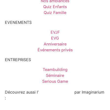
Nos ambiances
Quiz Enfants
Quiz Famille
EVENEMENTS
EVJF
EVG
Anniversaire
Événements privés
ENTREPRISES
Teambuilding
Séminaire
Serious Game
Découvrez aussi l’
escape game Lyon
par Imaginarium
: