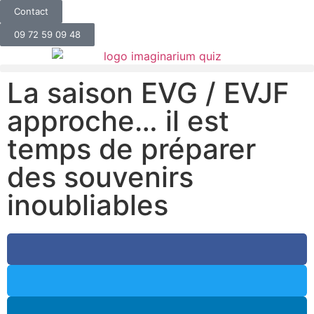
Contact
09 72 59 09 48
La saison EVG / EVJF
approche… il est
temps de préparer
des souvenirs
inoubliables