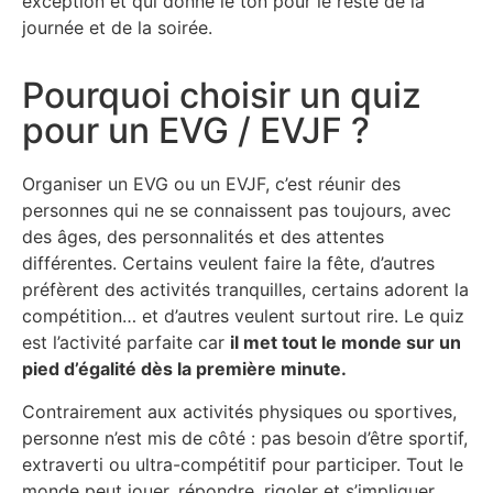
exception et qui donne le ton pour le reste de la
journée et de la soirée.
Pourquoi choisir un quiz
pour un EVG / EVJF ?
Organiser un EVG ou un EVJF, c’est réunir des
personnes qui ne se connaissent pas toujours, avec
des âges, des personnalités et des attentes
différentes. Certains veulent faire la fête, d’autres
préfèrent des activités tranquilles, certains adorent la
compétition… et d’autres veulent surtout rire. Le quiz
est l’activité parfaite car
il met tout le monde sur un
pied d’égalité dès la première minute.
Contrairement aux activités physiques ou sportives,
personne n’est mis de côté : pas besoin d’être sportif,
extraverti ou ultra-compétitif pour participer. Tout le
monde peut jouer, répondre, rigoler et s’impliquer.