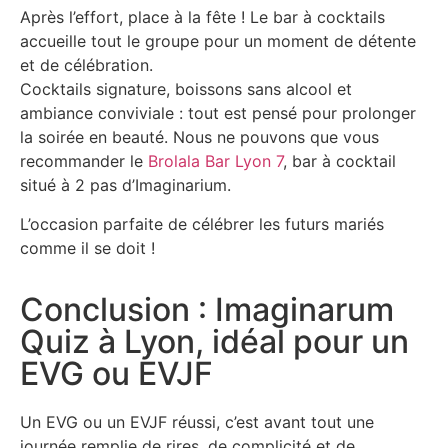
Après l’effort, place à la fête ! Le bar à cocktails
accueille tout le groupe pour un moment de détente
et de célébration.
Cocktails signature, boissons sans alcool et
ambiance conviviale : tout est pensé pour prolonger
la soirée en beauté. Nous ne pouvons que vous
recommander le
Brolala Bar Lyon 7
, bar à cocktail
situé à 2 pas d’Imaginarium.
L’occasion parfaite de célébrer les futurs mariés
comme il se doit !
Conclusion : Imaginarum
Quiz à Lyon, idéal pour un
EVG ou EVJF
Un EVG ou un EVJF réussi, c’est avant tout une
journée remplie de rires, de complicité et de